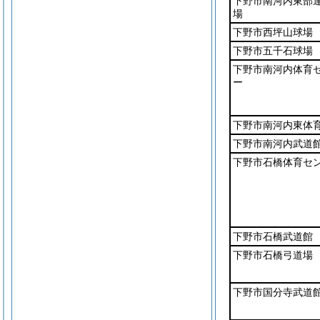
下野市南河内東部
場
下野市西坪山球場
下野市五千石球場
下野市南河内体育
ー
下野市南河内東体
下野市南河内武道
下野市石橋体育セ
下野市石橋武道館
下野市石橋弓道場
下野市国分寺武道