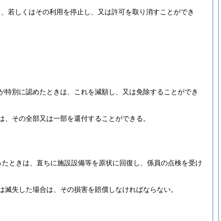
し、若しくはその利用を停止し、又は許可を取り消すことができ
が特別に認めたときは、これを減額し、又は免除することができ
は、その全部又は一部を還付することができる。
ったときは、直ちに施設設備等を原状に回復し、係員の点検を受け
は滅失した場合は、その損害を賠償しなければならない。