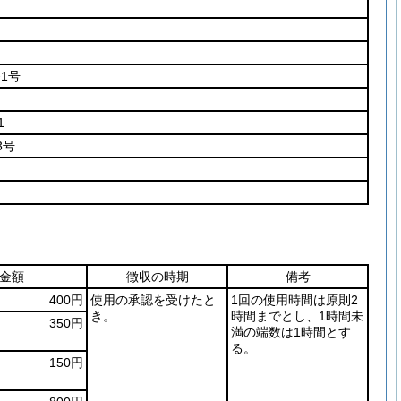
1号
1
3号
金額
徴収の時期
備考
400円
使用の承認を受けたと
1回の使用時間は原則2
き。
時間までとし、1時間未
350円
満の端数は1時間とす
る。
150円