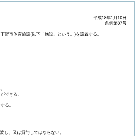
平成18年1月10日
条例第87号
、下野市体育施設
(以下「施設」という。)
を設置する。
い。
とができる。
とする。
渡し、又は貸与してはならない。