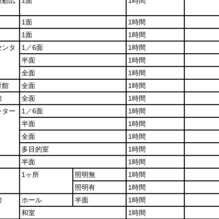
運動広
1面
1時間
1面
1時間
1面
1時間
センタ
1／6面
1時間
半面
1時間
全面
1時間
育館
全面
1時間
館
全面
1時間
ンター
1／6面
1時間
半面
1時間
全面
1時間
多目的室
1時間
半面
1時間
1ヶ所
照明無
1時間
照明有
1時間
館
ホール
半面
1時間
和室
1時間