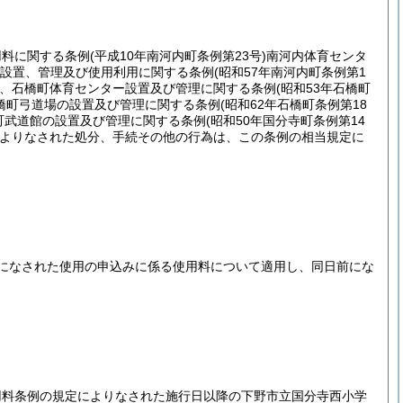
用料に関する条例
(平成10年南河内町条例第23号)
南河内体育センタ
設置、管理及び使用利用に関する条例
(昭和57年南河内町条例第1
、石橋町体育センター設置及び管理に関する条例
(昭和53年石橋町
橋町弓道場の設置及び管理に関する条例
(昭和62年石橋町条例第18
町武道館の設置及び管理に関する条例
(昭和50年国分寺町条例第14
よりなされた処分、手続その他の行為は、この条例の相当規定に
になされた使用の申込みに係る使用料について適用し、同日前にな
用料条例の規定によりなされた施行日以降の下野市立国分寺西小学