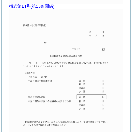
様式第14号
(第15条関係)