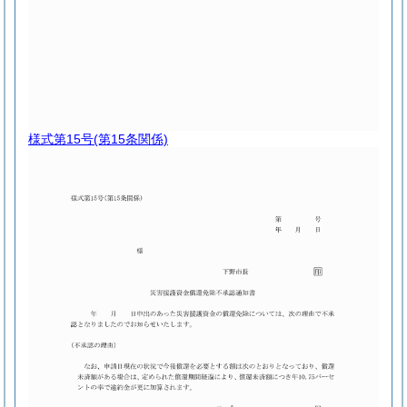
様式第15号
(第15条関係)