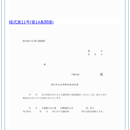
様式第11号
(第14条関係)