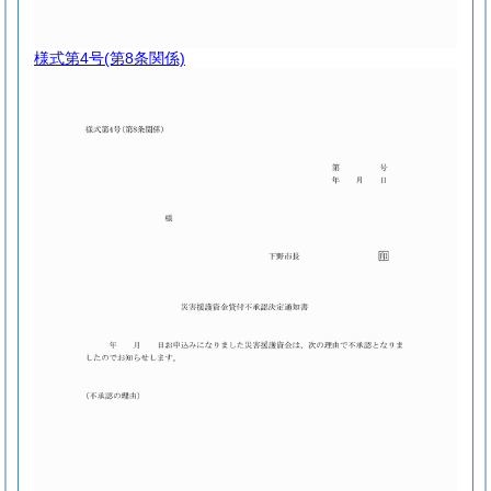
様式第4号
(第8条関係)