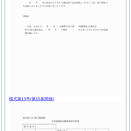
様式第13号
(第15条関係)