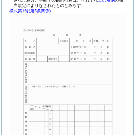
された処分、手続その他の行為は、それぞれ
この規則
の相
当規定によりなされたものとみなす。
様式第1号
(第5条関係)