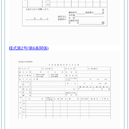
様式第2号
(第6条関係)