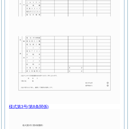
様式第3号
(第8条関係)