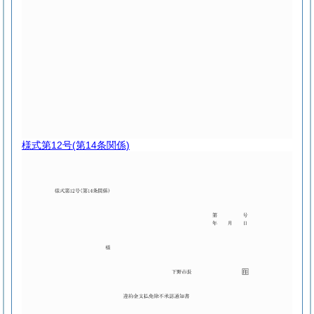
様式第12号
(第14条関係)