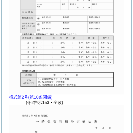
様式第2号
(第10条関係)
(令2告示153・全改)