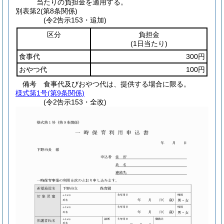
当たりの負担金を適用する。
別表第2
(第8条関係)
(令2告示153・追加)
区分
負担金
(1日当たり)
食事代
300円
おやつ代
100円
備考 食事代及びおやつ代は、提供する場合に限る。
様式第1号
(第9条関係)
(令2告示153・全改)