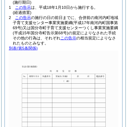
(施行期日)
1
この告示
は、平成18年1月10日から施行する。
(経過措置)
2
この告示
の施行の日の前日までに、合併前の南河内町地域
子育て支援センター事業実施要綱
(平成17年南河内町国事第
69号)
又は国分寺町子育て支援センターつくし事業実施要綱
(平成15年国分寺町告示第68号)
の規定によりなされた手続
その他の行為は、それぞれ
この告示
の相当規定によりなさ
れたものとみなす。
別表
(第5条関係)