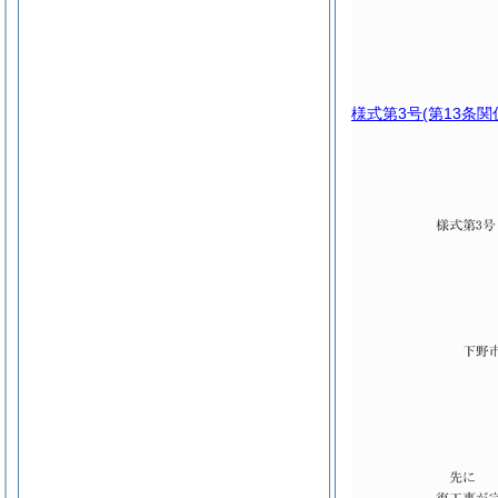
様式第3号
(第13条関