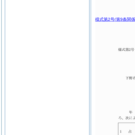
様式第2号
(第9条関係