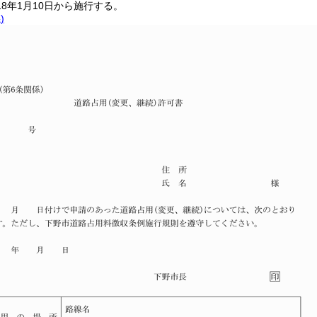
18年1月10日から施行する。
)