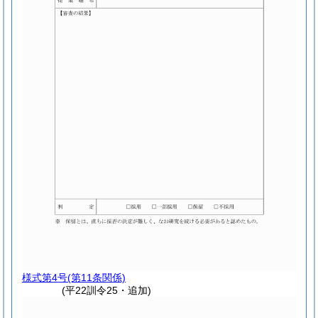
様式第4号
(第11条関係)
(平22訓令25・追加)