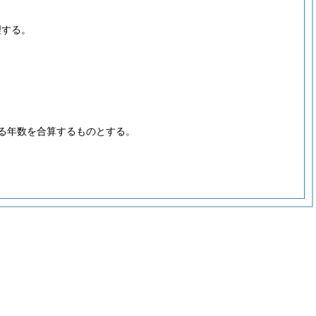
理する。
る年数を合算するものとする。