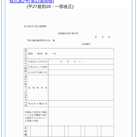
様式第2号
(第12条関係)
(平27規則18・一部改正)