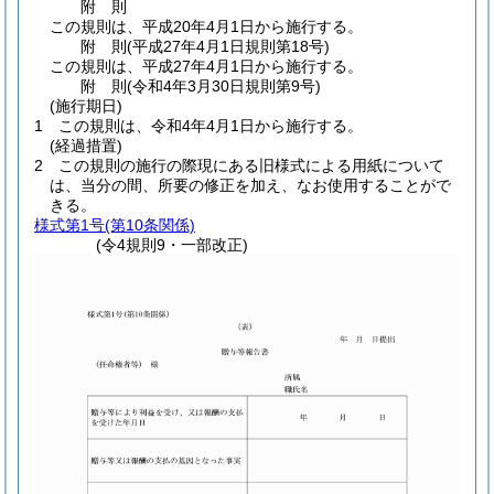
附
則
この規則は、平成20年4月1日から施行する。
附
則
(平成27年4月1日
規則第18号)
この規則は、平成27年4月1日から施行する。
附
則
(令和4年3月30日
規則第9号)
(施行期日)
1
この規則は、令和4年4月1日から施行する。
(経過措置)
2
この規則の施行の際現にある旧様式による用紙について
は、当分の間、所要の修正を加え、なお使用することがで
きる。
様式第1号
(第10条関係)
(令4規則9・一部改正)