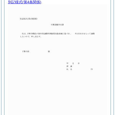
別記様式
(第4条関係)