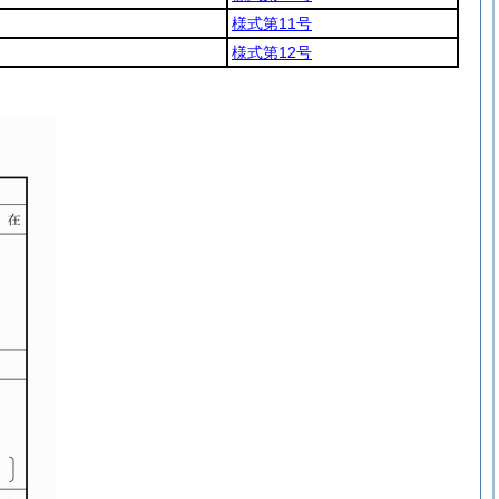
様式第11号
様式第12号