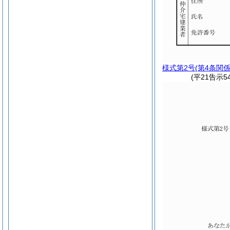
様式第2号
(第4条関係
(平21告示