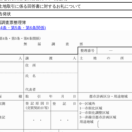
土地取引に係る回答書に対するお礼について
告発状
届調査票整理簿
第4条・第5条・第6条関係)