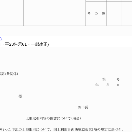
)
54・平23告示61・一部改正)