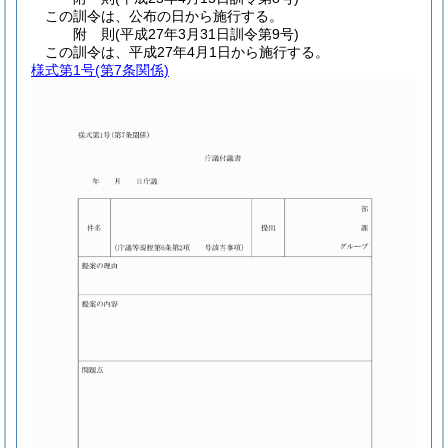
この訓令は、公布の日から施行する。
附
則
(平成27年3月31日
訓令第9号)
この訓令は、平成27年4月1日から施行する。
様式第1号
(第7条関係)