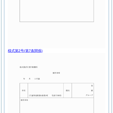
様式第2号
(第7条関係)