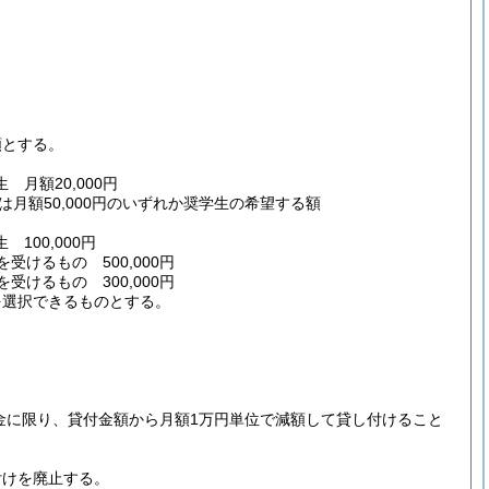
額とする。
月額20,000円
又は月額50,000円のいずれか奨学生の希望する額
00,000円
けるもの 500,000円
けるもの 300,000円
を選択できるものとする。
金に限り、貸付金額から月額1万円単位で減額して貸し付けること
付けを廃止する。