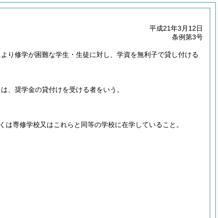
平成21年3月12日
条例第3号
により修学が困難な学生・生徒に対し、学資を無利子で貸し付ける
とは、奨学金の貸付けを受ける者をいう。
くは専修学校又はこれらと同等の学校に在学していること。