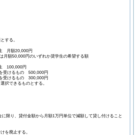
額とする。
月額20,000円
又は月額50,000円のいずれか奨学生の希望する額
00,000円
けるもの 500,000円
けるもの 300,000円
を選択できるものとする。
金に限り、貸付金額から月額1万円単位で減額して貸し付けること
付けを廃止する。