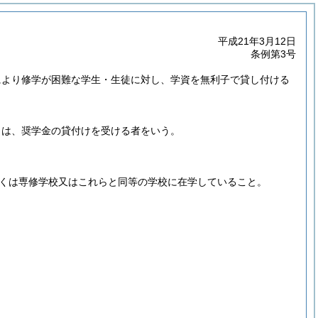
平成21年3月12日
条例第3号
により修学が困難な学生・生徒に対し、学資を無利子で貸し付ける
とは、奨学金の貸付けを受ける者をいう。
くは専修学校又はこれらと同等の学校に在学していること。