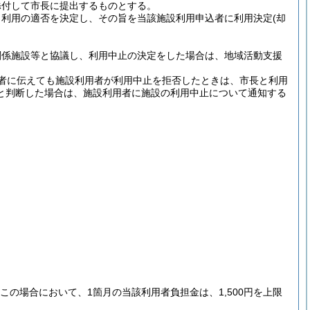
添付して市長に提出するものとする。
、利用の適否を決定し、その旨を当該施設利用申込者に利用決定
(却
関係施設等と協議し、利用中止の決定をした場合は、地域活動支援
者に伝えても施設利用者が利用中止を拒否したときは、市長と利用
と判断した場合は、施設利用者に施設の利用中止について通知する
この場合において、1箇月の当該利用者負担金は、1,500円を上限