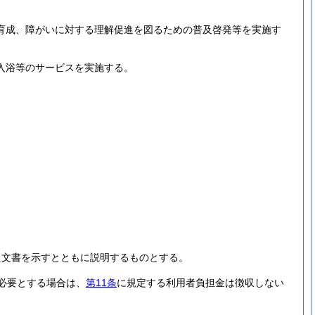
育成、障がいに対する理解促進を図るための普及啓発等を実施す
入浴等のサービスを実施する。
た文書を示すとともに説明するものとする。
必要とする場合は、
第11条
に規定する利用者負担金は徴収しない