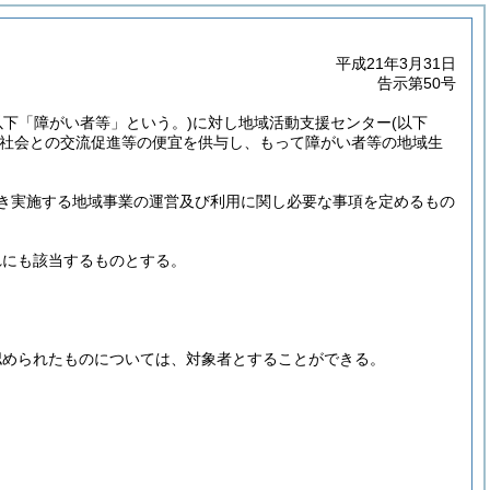
平成21年3月31日
告示第50号
以下「障がい者等」という。)
に対し地域活動支援センター
(以下
社会との交流促進等の便宜を供与し、もって障がい者等の地域生
き実施する地域事業の運営及び利用に関し必要な事項を定めるもの
れにも該当するものとする。
認められたものについては、対象者とすることができる。