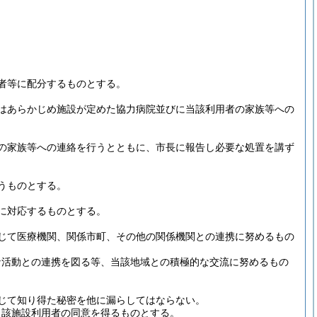
者等に配分するものとする。
はあらかじめ施設が定めた協力病院並びに当該利用者の家族等への
の家族等への連絡を行うとともに、市長に報告し必要な処置を講ず
うものとする。
に対応するものとする。
じて医療機関、関係市町、その他の関係機関との連携に努めるもの
な活動との連携を図る等、当該地域との積極的な交流に努めるもの
じて知り得た秘密を他に漏らしてはならない。
当該施設利用者の同意を得るものとする。