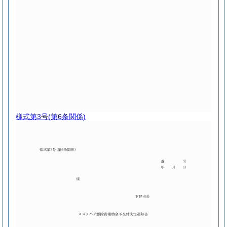
様式第3号
(第6条関係)