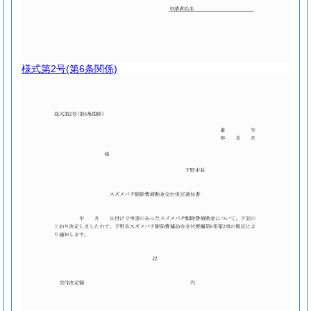
様式第2号
(第6条関係)