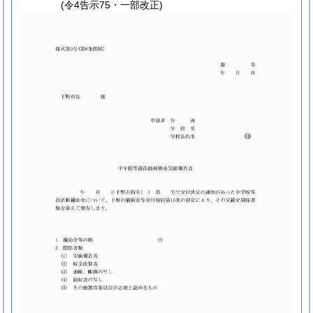
(令4告示75・一部改正)