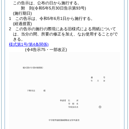
この告示は、公布の日から施行する。
附
則
(令和5年5月30日
告示第93号)
(施行期日)
1
この告示は、令和5年6月1日から施行する。
(経過措置)
2
この告示の施行の際現にある旧様式による用紙について
は、当分の間、所要の修正を加え、なお使用することがで
きる。
様式第1号
(第4条関係)
(令4告示75・一部改正)