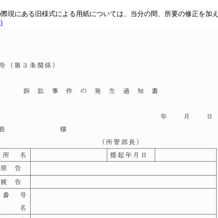
の際現にある旧様式による用紙については、当分の間、所要の修正を加
)