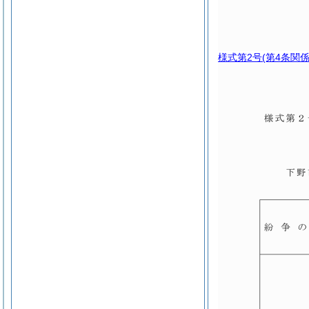
様式第2号
(第4条関係