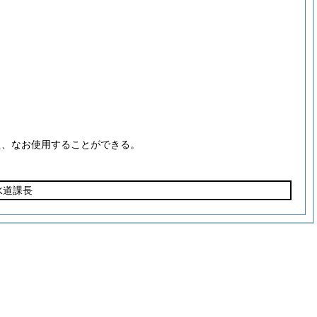
。
え、なお使用することができる。
水道課長