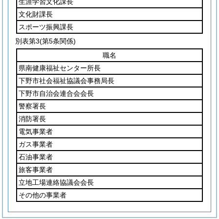
生涯学習文化課長
文化財課長
スポーツ振興課長
別表第3
(第5条関係)
職名
県南健康福祉センター所長
下野市社会福祉協議会事務局長
下野市自治会連合会会長
警察署長
消防署長
電気事業者
ガス事業者
石油事業者
旅客事業者
立地工場連絡協議会会長
その他の事業者