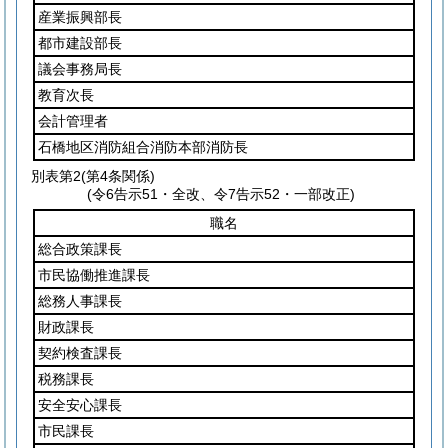
産業振興部長
都市建設部長
議会事務局長
教育次長
会計管理者
石橋地区消防組合消防本部消防長
別表第2
(第4条関係)
(令6告示51・全改、令7告示52・一部改正)
職名
総合政策課長
市民協働推進課長
総務人事課長
財政課長
契約検査課長
税務課長
安全安心課長
市民課長