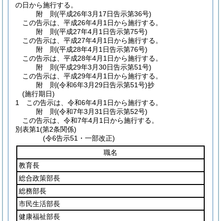
の日から施行する。
附
則
(平成26年3月17日
告示第36号)
この告示は、平成26年4月1日から施行する。
附
則
(平成27年4月1日
告示第75号)
この告示は、平成27年4月1日から施行する。
附
則
(平成28年4月1日
告示第76号)
この告示は、平成28年4月1日から施行する。
附
則
(平成29年3月30日
告示第51号)
この告示は、平成29年4月1日から施行する。
附
則
(令和6年3月29日
告示第51号)
抄
(施行期日)
1
この告示は、令和6年4月1日から施行する。
附
則
(令和7年3月31日
告示第52号)
この告示は、令和7年4月1日から施行する。
別表第1
(第2条関係)
(令6告示51・一部改正)
職名
教育長
総合政策部長
総務部長
市民生活部長
健康福祉部長