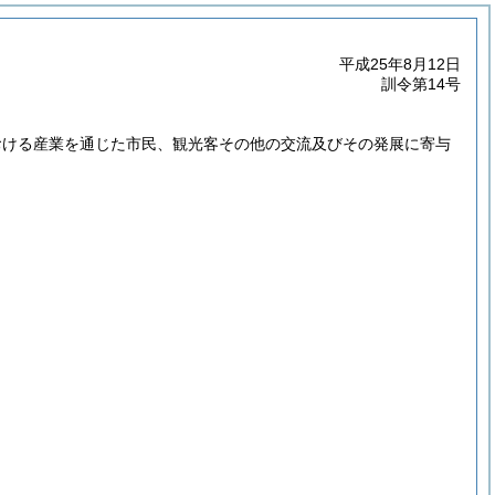
平成25年8月12日
訓令第14号
おける産業を通じた市民、観光客その他の交流及びその発展に寄与