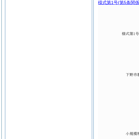
様式第1号
(第5条関係