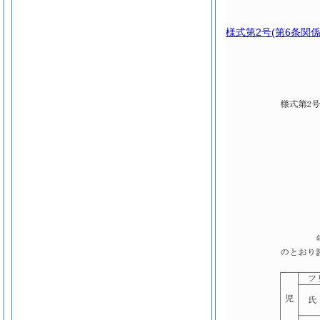
様式第2号
(第6条関係