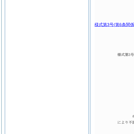
様式第3号
(第6条関係