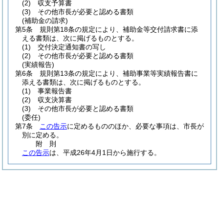
(2)
収支予算書
(3)
その他市長が必要と認める書類
(補助金の請求)
第5条
規則第18条の規定により、補助金等交付請求書に添
える書類は、次に掲げるものとする。
(1)
交付決定通知書の写し
(2)
その他市長が必要と認める書類
(実績報告)
第6条
規則第13条の規定により、補助事業等実績報告書に
添える書類は、次に掲げるものとする。
(1)
事業報告書
(2)
収支決算書
(3)
その他市長が必要と認める書類
(委任)
第7条
この告示
に定めるもののほか、必要な事項は、市長が
別に定める。
附
則
この告示
は、平成26年4月1日から施行する。