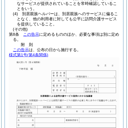
なサービスが提供されていることを常時確認しているこ
とをいう。
(4)
別居親族ヘルパーは、別居親族へのサービスに偏るこ
となく、他の利用者に対しても公平に訪問介護サービス
を提供していること。
(その他)
第8条
この告示
に定めるもののほか、必要な事項は別に定め
る。
附
則
この告示
は、公布の日から施行する。
様式第1号
(第4条関係)