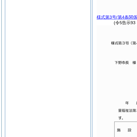
様式第3号
(第4条関係
(令5告示9