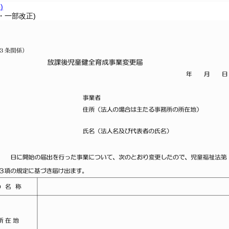
)
3・一部改正)