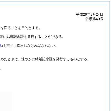
平成29年3月24日
告示第40号
上を図ることを目的とする。
た者に結婚記念証を発行することができる。
式
)
を市長に提出しなければならない。
認めたときは、速やかに結婚記念証を発行するものとする。
。