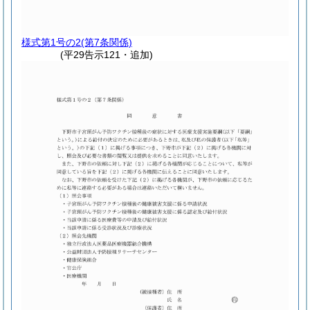
様式第1号の2
(第7条関係)
(平29告示121・追加)