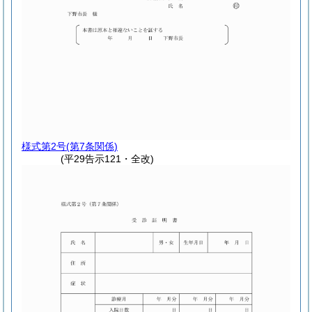
様式第2号
(第7条関係)
(平29告示121・全改)