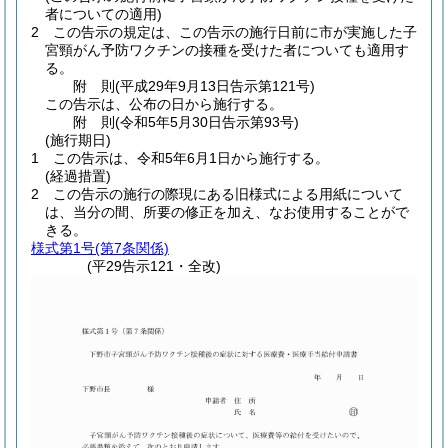
者についての適用)
2
この告示の規定は、この告示の施行日前に市が実施した子
宮頸がん予防ワクチンの接種を受けた者についても適用す
る。
附
則
(平成29年9月13日
告示第121号)
この告示は、公布の日から施行する。
附
則
(令和5年5月30日
告示第93号)
(施行期日)
1
この告示は、令和5年6月1日から施行する。
(経過措置)
2
この告示の施行の際現にある旧様式による用紙について
は、当分の間、所要の修正を加え、なお使用することがで
きる。
様式第1号
(第7条関係)
(平29告示121・全改)