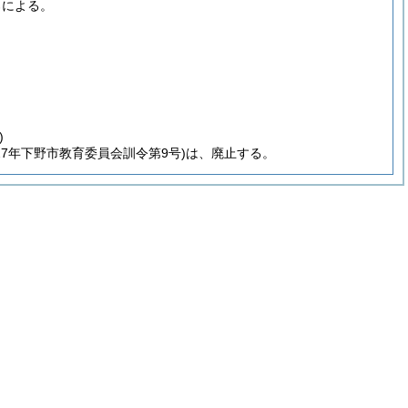
ろによる。
)
27年下野市教育委員会訓令第9号)
は、廃止する。