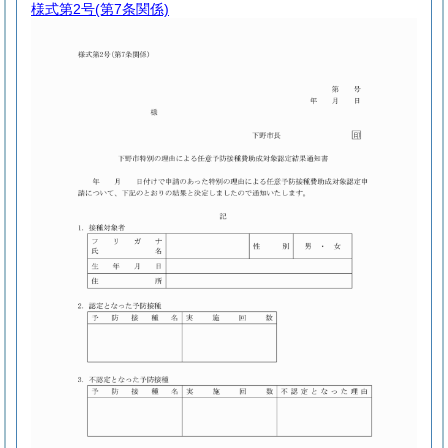
様式第2号
(第7条関係)