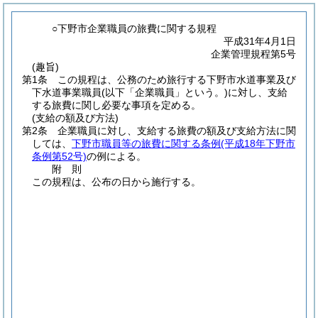
○下野市企業職員の旅費に関する規程
平成31年4月1日
企業管理規程第5号
(趣旨)
第1条
この規程は、公務のため旅行する下野市水道事業及び
下水道事業職員
(以下「企業職員」という。)
に対し、支給
する旅費に関し必要な事項を定める。
(支給の額及び方法)
第2条
企業職員に対し、支給する旅費の額及び支給方法に関
しては、
下野市職員等の旅費に関する条例
(平成18年下野市
条例第52号)
の例による。
附
則
この規程は、公布の日から施行する。