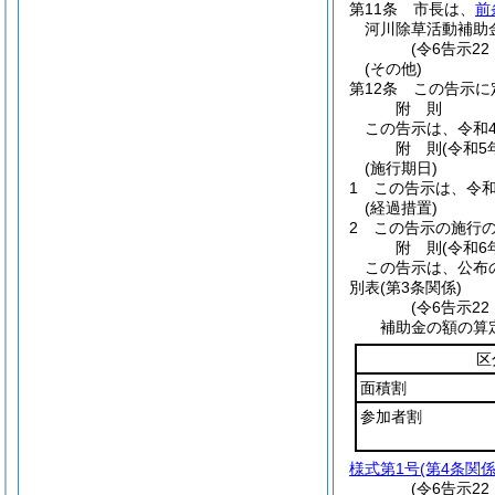
第11条
市長は、
前
河川除草活動補助
(令6告示2
(その他)
第12条
この告示に
附
則
この告示は、令和
附
則
(令和5
(施行期日)
1
この告示は、令和
(経過措置)
2
この告示の施行
附
則
(令和6
この告示は、公布
別表
(第3条関係)
(令6告示2
補助金の額の算
区
面積割
参加者割
様式第1号
(第4条関係
(令6告示2