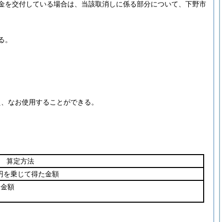
金を交付している場合は、当該取消しに係る部分について、下野市
る。
え、なお使用することができる。
算定方法
円を乗じて得た金額
た金額