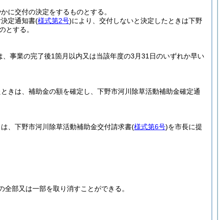
やかに交付の決定をするものとする。
付決定通知書
(
様式第2号
)
により、交付しないと決定したときは下野
のとする。
は、事業の完了後1箇月以内又は当該年度の3月31日のいずれか早い
たときは、補助金の額を確定し、下野市河川除草活動補助金確定通
きは、下野市河川除草活動補助金交付請求書
(
様式第6号
)
を市長に提
の全部又は一部を取り消すことができる。