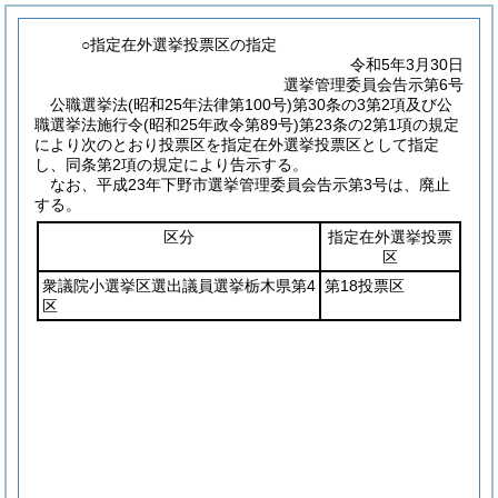
○指定在外選挙投票区の指定
令和5年3月30日
選挙管理委員会告示第6号
公職選挙法(昭和25年法律第100号)第30条の3第2項及び公
職選挙法施行令(昭和25年政令第89号)第23条の2第1項の規定
により次のとおり投票区を指定在外選挙投票区として指定
し、同条第2項の規定により告示する。
なお、平成23年下野市選挙管理委員会告示第3号は、廃止
する。
区分
指定在外選挙投票
区
衆議院小選挙区選出議員選挙栃木県第4
第18投票区
区