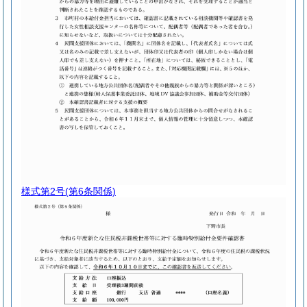
様式第2号
(第6条関係)