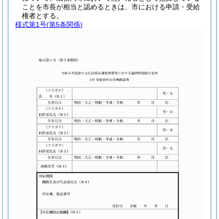
ことを市長が相当と認めるときは、市における申請・受給
権者とする。
様式第1号
(第5条関係)