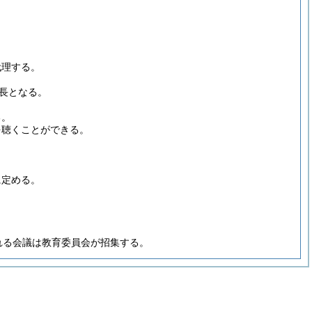
代理する。
長となる。
る。
を聴くことができる。
に定める。
れる会議は教育委員会が招集する。