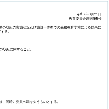
令和7年3月21日
教育委員会規則第5号
動の取組の実施状況及び施設一体型での義務教育学校による効果に
置する。
の取組に関すること。
は、同時に委員の職を失うものとする。