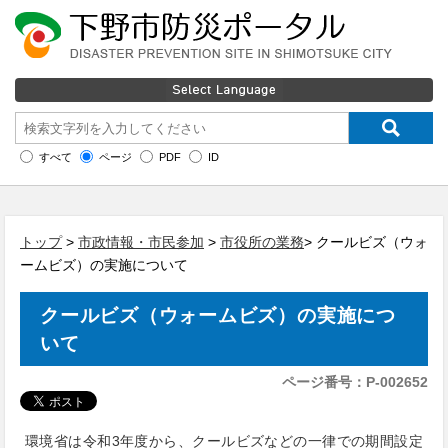
すべて
ページ
PDF
ID
トップ
>
市政情報・市民参加
>
市役所の業務
> クールビズ（ウォ
ームビズ）の実施について
クールビズ（ウォームビズ）の実施につ
いて
ページ番号：P-002652
環境省は令和3年度から、クールビズなどの一律での期間設定