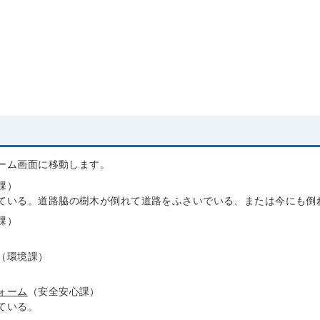
ーム画面に移動します。
課）
ている。道路脇の樹木が倒れて道路をふさいでいる、または今にも倒
課）
（環境課）
ォーム
（安全安心課）
ている。