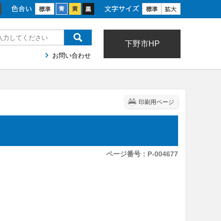
色合い
文字サイズ
下野市HP
お問い合わせ
印刷用ページ
ページ番号：P-004677