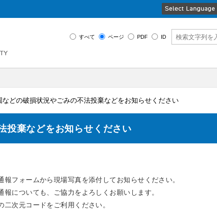
すべて
ページ
PDF
ID
公園などの破損状況やごみの不法投棄などをお知らせください
法投棄などをお知らせください
通報フォームから現場写真を添付してお知らせください。
通報についても、ご協力をよろしくお願いします。
の二次元コードをご利用ください。