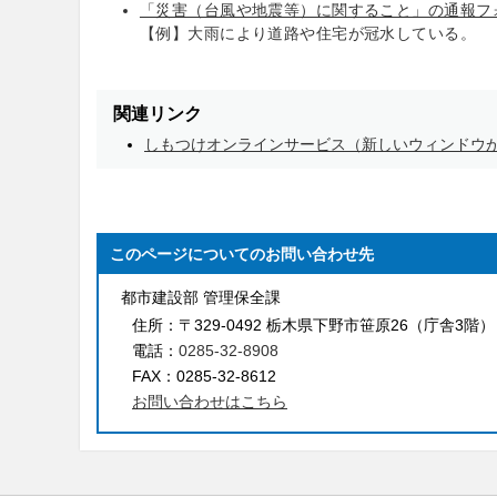
「災害（台風や地震等）に関すること」の通報フ
【例】大雨により道路や住宅が冠水している。
関連リンク
しもつけオンラインサービス（新しいウィンドウ
このページについてのお問い合わせ先
都市建設部 管理保全課
住所：
〒329-0492 栃木県下野市笹原26（庁舎3階）
電話：
0285-32-8908
FAX：
0285-32-8612
お問い合わせはこちら