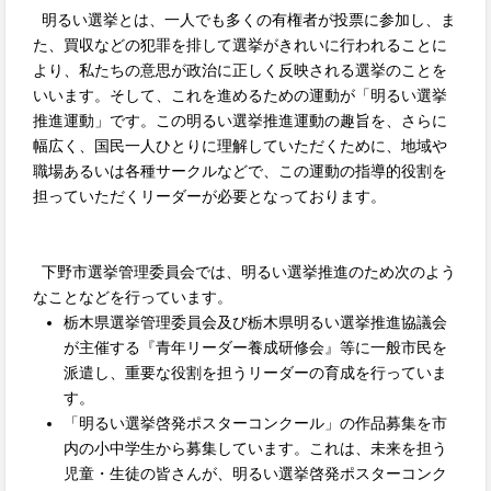
明るい選挙とは、一人でも多くの有権者が投票に参加し、ま
た、買収などの犯罪を排して選挙がきれいに行われることに
より、私たちの意思が政治に正しく反映される選挙のことを
いいます。そして、これを進めるための運動が「明るい選挙
推進運動」です。この明るい選挙推進運動の趣旨を、さらに
幅広く、国民一人ひとりに理解していただくために、地域や
職場あるいは各種サークルなどで、この運動の指導的役割を
担っていただくリーダーが必要となっております。
下野市選挙管理委員会では、明るい選挙推進のため次のよう
なことなどを行っています。
栃木県選挙管理委員会及び栃木県明るい選挙推進協議会
が主催する『青年リーダー養成研修会』等に一般市民を
派遣し、重要な役割を担うリーダーの育成を行っていま
す。
「明るい選挙啓発ポスターコンクール」の作品募集を市
内の小中学生から募集しています。これは、未来を担う
児童・生徒の皆さんが、明るい選挙啓発ポスターコンク