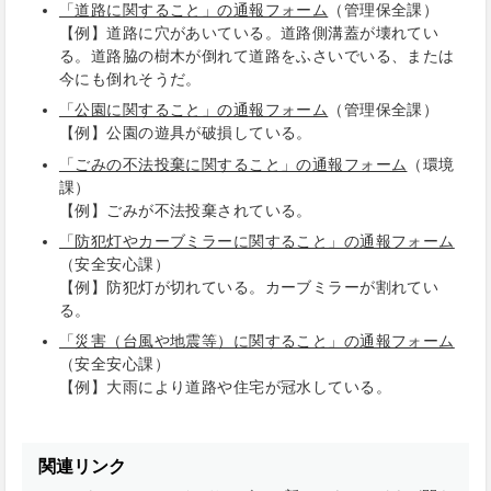
「道路に関すること」の通報フォーム
（管理保全課）
【例】道路に穴があいている。道路側溝蓋が壊れてい
る。道路脇の樹木が倒れて道路をふさいでいる、または
今にも倒れそうだ。
「公園に関すること」の通報フォーム
（管理保全課）
【例】公園の遊具が破損している。
「ごみの不法投棄に関すること」の通報フォーム
（環境
課）
【例】ごみが不法投棄されている。
「防犯灯やカーブミラーに関すること」の通報フォーム
（安全安心課）
【例】防犯灯が切れている。カーブミラーが割れてい
る。
「災害（台風や地震等）に関すること」の通報フォーム
（安全安心課）
【例】大雨により道路や住宅が冠水している。
関連リンク