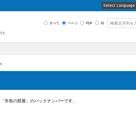
すべて
ページ
PDF
ID
ム
ム「市長の部屋」のバックナンバーです。