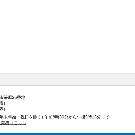
野市笹原26番地
代表)
代表)
年末年始・祝日を除く) 午前8時30分から午後5時15分まで
扱業務はこちら