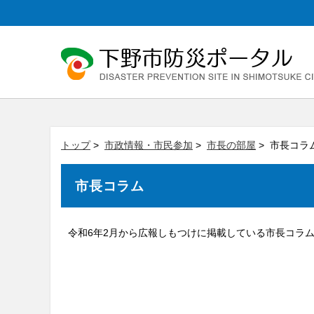
トップ
>
市政情報・市民参加
>
市長の部屋
> 市長コラ
市長コラム
令和6年2月から広報しもつけに掲載している市長コラ