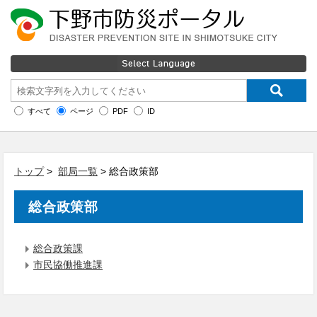
すべて
ページ
PDF
ID
トップ
>
部局一覧
> 総合政策部
総合政策部
総合政策課
市民協働推進課