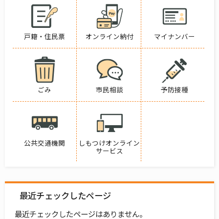
戸籍・住民票
オンライン納付
マイナンバー
ごみ
市民相談
予防接種
公共交通機関
しもつけオンライン
サービス
最近チェックしたページ
最近チェックしたページはありません。