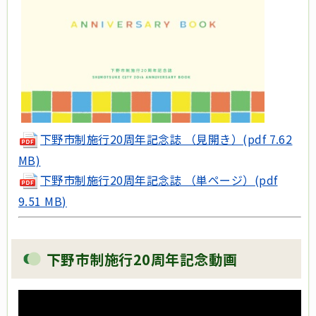
下野市制施行20周年記念誌 （見開き）(pdf 7.62
MB)
下野市制施行20周年記念誌 （単ページ）(pdf
9.51 MB)
下野市制施行20周年記念動画