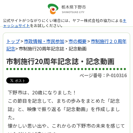
公式サイトがつながりにくい場合には、ヤフー株式会社の協力による
キ
ャッシュサイト
をお試しください。
トップ
>
市政情報・市民参加
>
市の概要
>
市制施行２０周年
記念
> 市制施行20周年記念誌・記念動画
市制施行20周年記念誌・記念動画
ページ番号：P-010316
下野市は、20歳になりました！
この節目を記念して、まちの歩みをまとめた「記念
誌」と、映像で振り返る「記念動画」を作成しまし
た。
懐かしい思い出や、これからの下野市の未来を感じて