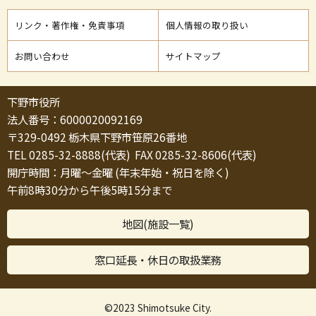
リンク・著作権・免責事項
個人情報の取り扱い
お問い合わせ
サイトマップ
下野市役所
法人番号：6000020092169
〒329-0492 栃木県下野市笹原26番地
TEL 0285-32-8888(代表) FAX 0285-32-8606(代表)
開庁時間：月曜～金曜 (年末年始・祝日を除く)
午前8時30分から午後5時15分まで
地図(施設一覧)
窓口延長・休日の取扱業務
©2023 Shimotsuke City.