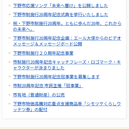
下野市応援ソング「未来へ響け」を公開しました
下野市制施行20周年記念式典を挙行いたしました
祝・下野市制施行20周年。ともに歩んだ20年、これから
の未来へ。
下野市制施行20周年記念企画：エール大使からのビデオ
メッセージ＆メッセージボード公開
下野市制施行２０周年記念事業
市制施行20周年記念キャッチフレーズ・ロゴマーク・キ
ャラクターが決まりました
下野市制施行20周年記念冠事業を募集します
市制20周年記念 市民主催「冠事業」
市有地（普通財産）の公売
下野市物価高騰対応重点支援商品券「シモツケくらしウ
ッテツ券」の配付