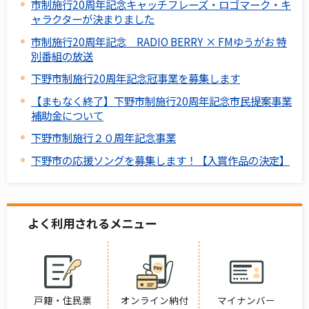
市制施行20周年記念キャッチフレーズ・ロゴマーク・キ
ャラクターが決まりました
市制施行20周年記念 RADIO BERRY × FMゆうがお 特
別番組の放送
下野市制施行20周年記念冠事業を募集します
【まもなく終了】下野市制施行20周年記念市民提案事業
補助金について
下野市制施行２０周年記念事業
下野市の応援ソングを募集します！【入賞作品の決定】
よく利用されるメニュー
戸籍・住民票
オンライン納付
マイナンバー