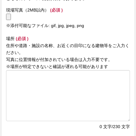
現場写真（2MB以内）
(必須 )
※添付可能なファイル: gif, jpg, jpeg, png
場所
(必須 )
住所や道路・施設の名称、お近くの目印になる建物等をご入力く
ださい。
写真に位置情報が付加されている場合は入力不要です。
※場所が特定できないと確認が遅れる可能があります
0
文字/230 文字