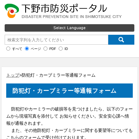
すべて
ページ
PDF
ID
トップ
>防犯灯・カーブミラー等通報フォーム
防犯灯・カーブミラー等通報フォーム
防犯灯やカーミラーの破損等を見つけましたら、以下のフォー
ムから現場写真を添付して お知らせください。安全安心課へ情
報が通報されます。
また、その他防犯灯・カーブミラーに関する要望等についても
こちらのフォームで受け付けております。