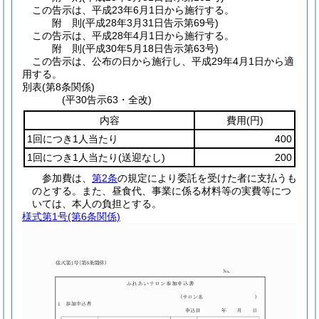
この告示は、平成23年6月1日から施行する。
附
則
(平成28年3月31日
告示第69号)
この告示は、平成28年4月1日から施行する。
附
則
(平成30年5月18日
告示第63号)
この告示は、公布の日から施行し、平成29年4月1日から適
用する。
別表
(第8条関係)
(平30告示63・全改)
内容
費用
(円)
1回につき1人当たり
400
1回につき1人当たり
(送迎なし)
200
参加費は、
第2条
の規定により委託を受けた者に支払うも
のとする。また、昼食代、事業に係る材料等の実費等につ
いては、本人の負担とする。
様式第1号
(第6条関係)