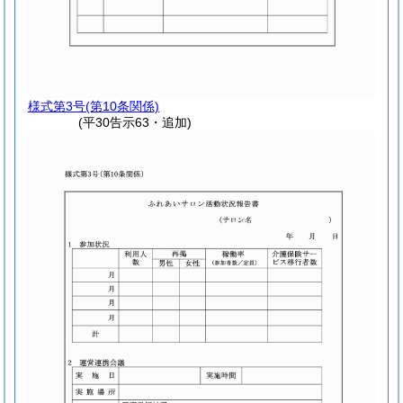
様式第3号
(第10条関係)
(平30告示63・追加)