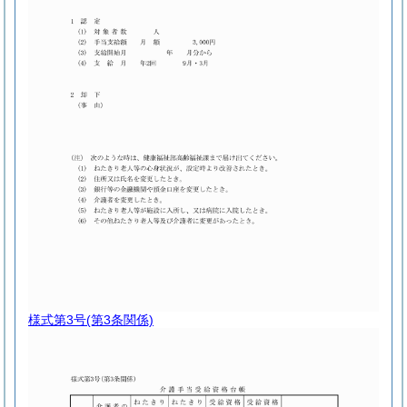
様式第3号
(第3条関係)