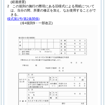
(経過措置)
2
この規則の施行の際現にある旧様式による用紙について
は、当分の間、所要の修正を加え、なお使用することがで
きる。
様式第1号
(第2条関係)
(令4規則9・一部改正)