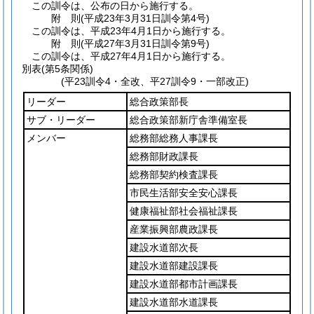
この訓令は、公布の日から施行する。
附
則
(平成23年3月31日
訓令第4号)
この訓令は、平成23年4月1日から施行する。
附
則
(平成27年3月31日
訓令第9号)
この訓令は、平成27年4月1日から施行する。
別表
(第5条関係)
(平23訓令4・全改、平27訓令9・一部改正)
リーダー
総合政策部長
サブ・リーダー
総合政策部新庁舎準備室長
メンバー
総務部総務人事課長
総務部財政課長
総務部契約検査課長
市民生活部安全安心課長
健康福祉部社会福祉課長
産業振興部農政課長
建設水道部次長
建設水道部建設課長
建設水道部都市計画課長
建設水道部水道課長