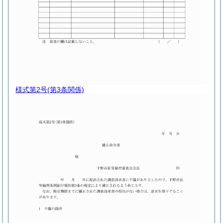
様式第2号
(第3条関係)