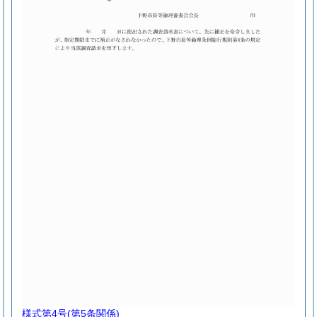
様式第4号
(第5条関係)