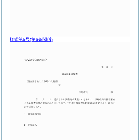
様式第5号
(第6条関係)