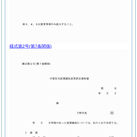
様式第2号
(第7条関係)