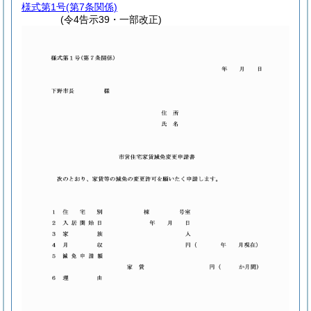
様式第1号
(第7条関係)
(令4告示39・一部改正)