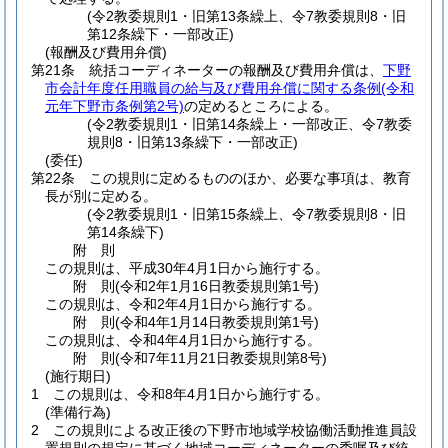
(令2教委規則1・旧第13条繰上、令7教委規則8・旧
第12条繰下・一部改正)
(報酬及び費用弁償)
第21条
統括コーディネーターの報酬及び費用弁償は、
下野
市会計年度任用職員の給与及び費用弁償に関する条例
(令和
元年下野市条例第2号)
の定めるところによる。
(令2教委規則1・旧第14条繰上・一部改正、令7教委
規則8・旧第13条繰下・一部改正)
(委任)
第22条
この規則に定めるもののほか、必要な事項は、教育
長が別に定める。
(令2教委規則1・旧第15条繰上、令7教委規則8・旧
第14条繰下)
附
則
この規則は、平成30年4月1日から施行する。
附
則
(令和2年1月16日
教委規則第1号)
この規則は、令和2年4月1日から施行する。
附
則
(令和4年1月14日
教委規則第1号)
この規則は、令和4年4月1日から施行する。
附
則
(令和7年11月21日
教委規則第8号)
(施行期日)
1
この規則は、令和8年4月1日から施行する。
(準備行為)
2
この規則による改正後の下野市地域学校協働活動推進員設