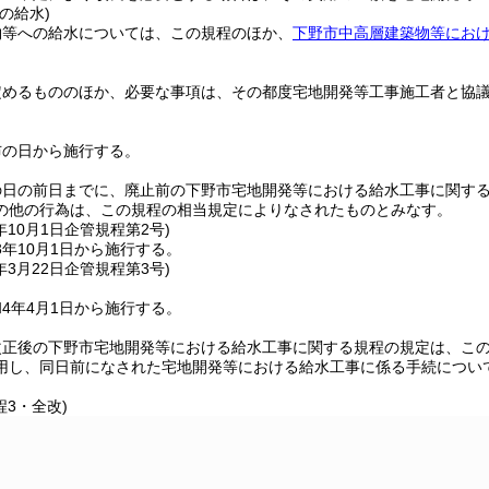
の給水)
物等への給水については、この規程のほか、
下野市中高層建築物等にお
定めるもののほか、必要な事項は、その都度宅地開発等工事施工者と協
布の日から施行する。
の日の前日までに、廃止前の下野市宅地開発等における給水工事に関す
の他の行為は、この規程の相当規定によりなされたものとみなす。
年10月1日
企管規程第2号)
年10月1日から施行する。
年3月22日
企管規程第3号)
4年4月1日から施行する。
改正後の下野市宅地開発等における給水工事に関する規程の規定は、こ
用し、同日前になされた宅地開発等における給水工事に係る手続につい
程3・全改)