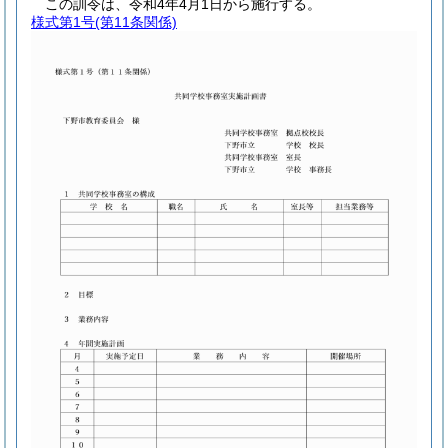
この訓令は、令和4年4月1日から施行する。
様式第1号
(第11条関係)